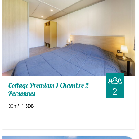
Cottage Premium 1 Chambre 2
2
Personnes
30m²
1 SDB