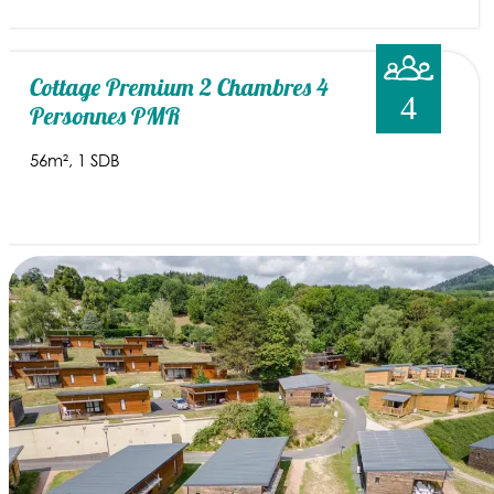
Cottage Premium 2 Chambres 4
4
Personnes PMR
56m²
1 SDB