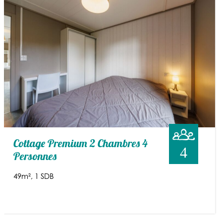
Cottage Premium 2 Chambres 4
4
Personnes
49m²
1 SDB