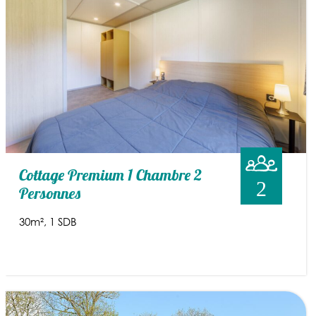
Cottage Premium 1 Chambre 2
2
Personnes
30m²
1 SDB