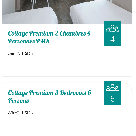
Cottage Premium 2 Chambres 4
4
Personnes PMR
56m²
1 SDB
Cottage Premium 3 Bedrooms 6
6
Persons
63m²
1 SDB