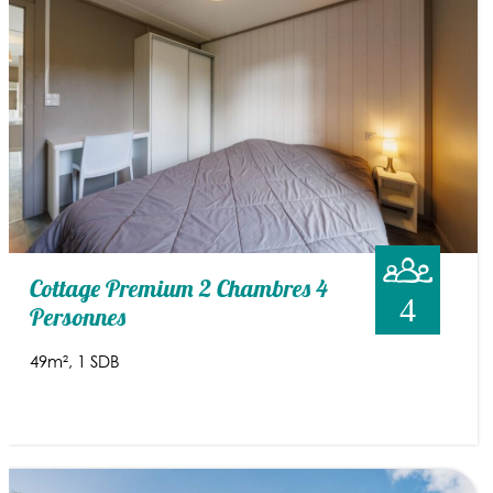
Cottage Premium 2 Chambres 4
4
Personnes
49m²
1 SDB