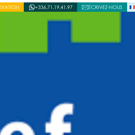
RVATION
+336.71.19.41.97
ÉCRIVEZ-NOUS