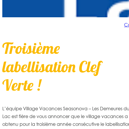
C
Troisième
labellisation Clef
Verte !
L’équipe
Village Vacances Seasonova – Les Demeures d
Lac
est fière de vous annoncer que le village vacances a
obtenu pour la troisième année consécutive le
labellisatio