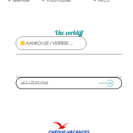
Televisie
Vaatwasser
Airco
Uw verblijf
LES LOCATIONS